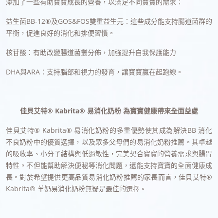
添加了一些有助寶寶成長的營養，以滿足不同寶寶的需求：
益生菌BB-12®及GOS&FOS雙重益生元：這些成分能支持腸道菌群的
平衡，促進良好的消化和排便習慣。
核苷酸：有助改變腸道菌叢分佈，加強提升自我保護能力
DHA與ARA：支持腦部和視力的發育，讓寶寶贏在起跑線。
佳貝艾特® Kabrita® 易消化奶粉 為寶寶健康帶來全面益處
佳貝艾特® Kabrita® 易消化奶粉的多重優勢使其成為解決BB 消化
不良奶粉中的優質選擇，以及眾多父母們的易消化奶粉推薦。其卓越
的吸收率、小分子結構與低過敏性，完美契合寶寶的營養需求與腸胃
特性。不但能幫助解決便秘等消化問題，還能支持寶寶的全面健康成
長。對於希望提供更高品質易消化奶粉推薦的家長而言，佳貝艾特®
Kabrita® 羊奶易消化奶粉無疑是最佳的選擇。