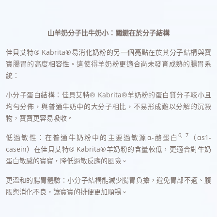
山羊奶分子比牛奶小：關鍵在於分子結構
佳貝艾特® Kabrita®易消化奶粉的另一個亮點在於其分子結構與寶
寶腸胃的高度相容性。這使得羊奶粉更適合尚未發育成熟的腸胃系
統：
小分子蛋白結構：佳貝艾特® Kabrita®羊奶粉的蛋白質分子較小且
均勻分佈，與普通牛奶中的大分子相比，不易形成難以分解的沉澱
物，寶寶更容易吸收。
6, 7
低過敏性：在普通牛奶粉中的主要過敏源α-酪蛋白
（αs1-
casein）在佳貝艾特® Kabrita®羊奶粉的含量較低，更適合對牛奶
蛋白敏感的寶寶，降低過敏反應的風險。
更溫和的腸胃體驗：小分子結構能減少腸胃負擔，避免胃部不適、腹
脹與消化不良，讓寶寶的排便更加順暢。