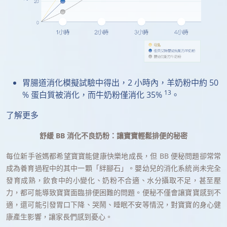
胃腸道消化模擬試驗中得出，2 小時內，羊奶粉中約 50
13
% 蛋白質被消化，而牛奶粉僅消化 35%
。
了解更多
舒緩 BB 消化不良奶粉：讓寶寶輕鬆排便的秘密
每位新手爸媽都希望寶寶能健康快樂地成長，但 BB 便秘問題卻常常
成為養育過程中的其中一顆「絆腳石」。嬰幼兒的消化系統尚未完全
發育成熟，飲食中的小變化、奶粉不合適、水分攝取不足，甚至壓
力，都可能導致寶寶面臨排便困難的問題。便秘不僅會讓寶寶感到不
適，還可能引發胃口下降、哭鬧、睡眠不安等情況，對寶寶的身心健
康產生影響，讓家長們感到憂心。