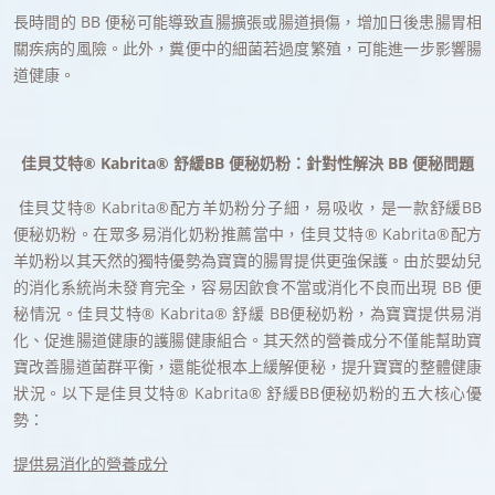
長時間的 BB 便秘可能導致直腸擴張或腸道損傷，增加日後患腸胃相
關疾病的風險。此外，糞便中的細菌若過度繁殖，可能進一步影響腸
道健康。
佳貝艾特® Kabrita® 舒緩BB 便秘奶粉：針對性解決 BB 便秘問題
佳貝艾特® Kabrita®配方羊奶粉分子細，易吸收，是一款舒緩BB
便秘奶粉。在眾多易消化奶粉推薦當中，佳貝艾特® Kabrita®配方
羊奶粉以其天然的獨特優勢為寶寶的腸胃提供更強保護。由於嬰幼兒
的消化系統尚未發育完全，容易因飲食不當或消化不良而出現 BB 便
秘情況。佳貝艾特® Kabrita® 舒緩 BB便秘奶粉，為寶寶提供易消
化、促進腸道健康的護腸健康組合。其天然的營養成分不僅能幫助寶
寶改善腸道菌群平衡，還能從根本上緩解便秘，提升寶寶的整體健康
狀況。以下是佳貝艾特® Kabrita® 舒緩BB便秘奶粉的五大核心優
勢：
提供易消化的營養成分