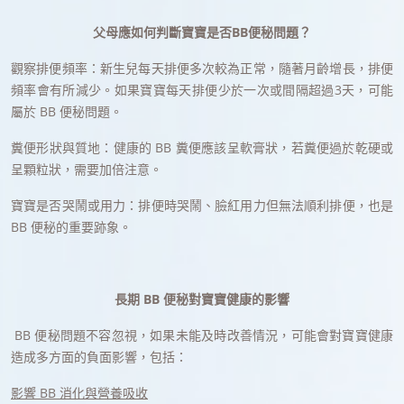
父母應如何判斷寶寶是否BB便秘問題？
觀察排便頻率：新生兒每天排便多次較為正常，隨著月齡增長，排便
頻率會有所減少。如果寶寶每天排便少於一次或間隔超過3天，可能
屬於 BB 便秘問題。
糞便形狀與質地：健康的 BB 糞便應該呈軟膏狀，若糞便過於乾硬或
呈顆粒狀，需要加倍注意。
寶寶是否哭鬧或用力：排便時哭鬧、臉紅用力但無法順利排便，也是
BB 便秘的重要跡象。
長期 BB 便秘對寶寶健康的影響
BB 便秘問題不容忽視，如果未能及時改善情況，可能會對寶寶健康
造成多方面的負面影響，包括：
影響 BB 消化與營養吸收