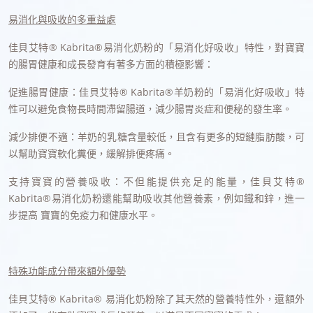
易消化與吸收的多重益處
佳貝艾特® Kabrita®易消化奶粉的「易消化好吸收」特性，對寶寶
的腸胃健康和成長發育有著多方面的積極影響：
促進腸胃健康：佳貝艾特® Kabrita®羊奶粉的「易消化好吸收」特
性可以避免食物長時間滯留腸道，減少腸胃炎症和便秘的發生率。
減少排便不適：羊奶的乳糖含量較低，且含有更多的短鏈脂肪酸，可
以幫助寶寶軟化糞便，緩解排便疼痛。
支持寶寶的營養吸收：不但能提供充足的能量，佳貝艾特®
Kabrita®易消化奶粉還能幫助吸收其他營養素，例如鐵和鋅，進一
步提高 寶寶的免疫力和健康水平。
特殊功能成分帶來額外優勢
佳貝艾特® Kabrita® 易消化奶粉除了其天然的營養特性外，還額外