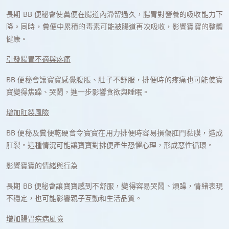
長期 BB 便秘會使糞便在腸道內滯留過久，腸胃對營養的吸收能力下
降。同時，糞便中累積的毒素可能被腸道再次吸收，影響寶寶的整體
健康。
引發腸胃不適與疼痛
BB 便秘會讓寶寶感覺腹脹、肚子不舒服，排便時的疼痛也可能使寶
寶變得焦躁、哭鬧，進一步影響食欲與睡眠。
增加肛裂風險
BB 便秘及糞便乾硬會令寶寶在用力排便時容易損傷肛門黏膜，造成
肛裂。這種情況可能讓寶寶對排便產生恐懼心理，形成惡性循環。
影響寶寶的情緒與行為
長期 BB 便秘會讓寶寶感到不舒服，變得容易哭鬧、煩躁，情緒表現
不穩定，也可能影響親子互動和生活品質。
增加腸胃疾病風險