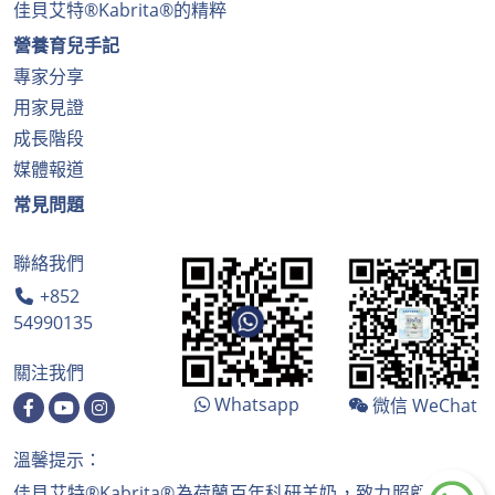
佳貝艾特®Kabrita®的精粹
營養育兒手記
專家分享
用家見證
成長階段
媒體報道
常見問題
聯絡我們
+852
54990135
關注我們
Whatsapp
微信 WeChat
溫馨提示：
佳貝艾特®Kabrita®為荷蘭百年科研羊奶，致力照顧寶寶成