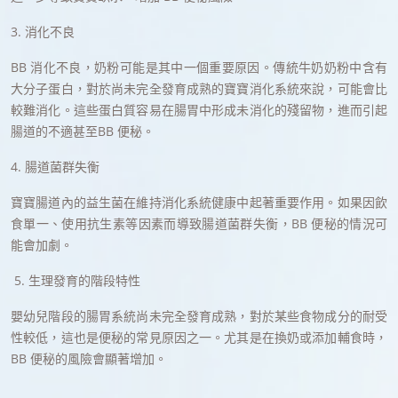
3. 消化不良
BB 消化不良，奶粉可能是其中一個重要原因。傳統牛奶奶粉中含有
大分子蛋白，對於尚未完全發育成熟的寶寶消化系統來說，可能會比
較難消化。這些蛋白質容易在腸胃中形成未消化的殘留物，進而引起
腸道的不適甚至BB 便秘。
4. 腸道菌群失衡
寶寶腸道內的益生菌在維持消化系統健康中起著重要作用。如果因飲
食單一、使用抗生素等因素而導致腸道菌群失衡，BB 便秘的情況可
能會加劇。
5. 生理發育的階段特性
嬰幼兒階段的腸胃系統尚未完全發育成熟，對於某些食物成分的耐受
性較低，這也是便秘的常見原因之一。尤其是在換奶或添加輔食時，
BB 便秘的風險會顯著增加。