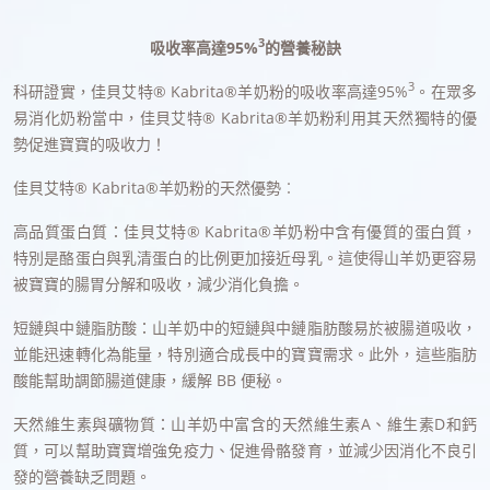
3
吸收率高達95%
的營養秘訣
3
科研證實，佳貝艾特® Kabrita®羊奶粉的吸收率高達95%
。在眾多
易消化奶粉當中，佳貝艾特® Kabrita®羊奶粉利用其天然獨特的優
勢促進寶寶的吸收力！
佳貝艾特® Kabrita®羊奶粉的天然優勢︰
高品質蛋白質：佳貝艾特® Kabrita®羊奶粉中含有優質的蛋白質，
特別是酪蛋白與乳清蛋白的比例更加接近母乳。這使得山羊奶更容易
被寶寶的腸胃分解和吸收，減少消化負擔。
短鏈與中鏈脂肪酸：山羊奶中的短鏈與中鏈脂肪酸易於被腸道吸收，
並能迅速轉化為能量，特別適合成長中的寶寶需求。此外，這些脂肪
酸能幫助調節腸道健康，緩解 BB 便秘。
天然維生素與礦物質：山羊奶中富含的天然維生素A、維生素D和鈣
質，可以幫助寶寶增強免疫力、促進骨骼發育，並減少因消化不良引
發的營養缺乏問題。