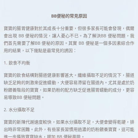
BB便秘的常見原因
寶寶的腸胃健康對於其成長十分重要，但很多家長可能會發現，偶爾
會出現 BB 便秘的情況，讓人憂心不已。為了解決BB 便秘問題，我
們首先需要了解BB 便秘的原因。其實 BB 便秘是一個多因素綜合作
用的結果，以下幾點是最常見的誘因：
1. 飲食不均衡
寶寶的飲食結構對腸道健康影響甚大。纖維攝取不足的情況下，腸道
缺乏足夠的刺激來促進蠕動，大便容易滯留在腸道內。尤其是處於奶
粉餵養階段的寶寶，如果奶粉的配方缺乏促進腸胃蠕動的成分，更容
易導致BB 便秘問題。
2. 水分攝取不足
寶寶的新陳代謝速度較快，如果水分攝取不足，大便會變得乾硬，排
出時非常困難。此外，有些家長習慣用過濃的奶粉餵養寶寶，這可能
進一步導致寶寶缺水，增加 BB 便秘風險。