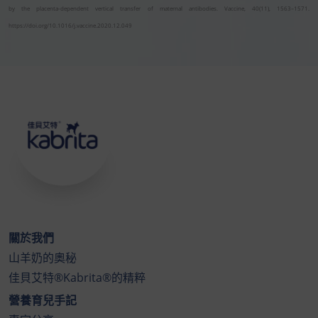
by the placenta-dependent vertical transfer of maternal antibodies. Vaccine, 40(11), 1563–1571.
https://doi.org/10.1016/j.vaccine.2020.12.049
關於我們
山羊奶的奧秘
佳貝艾特®Kabrita®的精粹
營養育兒手記