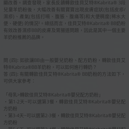
顯改善。調查發現，家長反饋轉飲佳貝艾特®Kabrita® 3段
兒童羊奶粉後，大幅改善有關寶寶出現皮膚症狀(包括皮疹/
濕疹)、產氣(包括打嗝、腹脹、腹痛等)和大便稠度(稀水大
便、硬便) 的情況²。總括而言，佳貝艾特®Kabrita® BB奶粉
有效改善濕疹BB的皮膚及胃腸道問題，因此是其中一個主要
羊奶粉推薦的品牌。
問 (四): 如欲讓BB由一般嬰兒奶粉、配方奶粉，轉飲佳貝艾
特®Kabrita®BB羊奶粉，可以如何進行轉奶？
答 (四): 有關轉飲佳貝艾特®Kabrita® BB奶粉的方法如下，
可供大家參考：
「母乳>轉飲佳貝艾特®Kabrita®嬰兒配方奶粉」
‧第1-2天~可以選第3餐，轉飲佳貝艾特®Kabrita®嬰兒配
方奶粉
‧第3-4天~可以選第2-3餐，轉飲佳貝艾特®Kabrita®嬰兒配
方奶粉