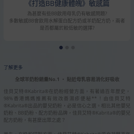
《打造BB健康體魄》敏感篇
為甚麼有些BB飲用母乳仍有敏感問題?
多數敏感BB會飲用水解蛋白配方奶或羊奶配方奶，兩者
是否都屬於較低敏的選擇?
了解更多
全球羊奶粉銷量No.1 ‧ 貼近母乳容易消化好吸收
佳貝艾特®Kabrita®在奶粉經營方面，有著過百年歷史，
98%香港媽媽推薦有效改善濕疹便秘**！由佳貝艾特
®Kabrita®出品的嬰兒奶粉，必是信心之選。相比其他嬰兒
奶粉、BB奶粉、配方奶粉品牌，佳貝艾特®Kabrita®的嬰兒
配方奶粉，有甚麼出眾之處？