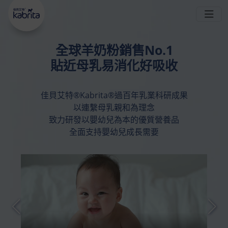
嘅 
-PA ◊ 喺腸道中被消化，唔易形成難以被吸收
#Sn2
嘅鈣皂，可避免
同
 。而且同樣蘊含 
脹氣
便秘
#天然多
 ，親和成分避免脹氣同便秘
。現時在
元營養
全球羊奶粉銷售No.1
HKTVmall公開發售~
香港
會員中心
銷售點
搜索
貼近母乳易消化好吸收
了解更多
佳貝艾特®Kabrita®過百年乳業科研成果
以連繫母乳親和為理念
致力研發以嬰幼兒為本的優質營養品
全面支持嬰幼兒成長需要