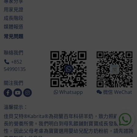
專家分享
用家見證
成長階段
媒體報道
常見問題
聯絡我們
+852
54990135
關注我們
Whatsapp
微信 WeChat
溫馨提示：
佳貝艾特®Kabrita®為荷蘭百年科研羊奶，致力照顧寶寶成
長的營養所需。我們明白到母乳餵餔對寶寶成長發展的重要
性，因此父母考慮為寶寶選用嬰幼兒配方奶粉前，請先諮詢