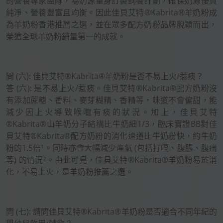
的營養專家團隊，為奶源量身訂製飼養計劃，確保奶源優質
純淨、營養豐富且均衡。因此佳貝艾特®Kabrita®羊奶粉成
為羊奶粉香港推薦之選，並在眾多配方奶粉品牌脫穎而出，
榮獲全球羊奶粉銷量第一的成就。
問 (六): 佳貝艾特®Kabrita®羊奶粉是否不易上火/惹痰？
答 (六): 是不易上火/惹痰。佳貝艾特®Kabrita®配方奶粉沒
有添加蔗糖、香料、麥芽糊精、香精等，味道不會偏甜，能
減少因上火導致喉嚨有痰的狀況。加上，佳貝艾特
®Kabrita®山羊奶分子結構比牛奶細1/3，臨床實證BB對佳
貝艾特®Kabrita®配方奶粉的消化速道比牛奶粉快，約牛奶
粉的1.5倍¹。同時亦會大幅減少產氣 (包括打嗝、腹脹、腹痛
等) 的情況²。由此可見，佳貝艾特®Kabrita®羊奶粉易於消
化，不易上火，是羊奶粉推薦之選。
問 (七): 請問佳貝艾特®Kabrita®羊奶粉是否適合不同年紀的