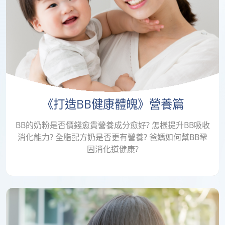
《打造BB健康體魄》營養篇
BB的奶粉是否價錢愈貴營養成分愈好? 怎樣提升BB吸收
消化能力? 全脂配方奶是否更有營養? 爸媽如何幫BB鞏
固消化道健康?