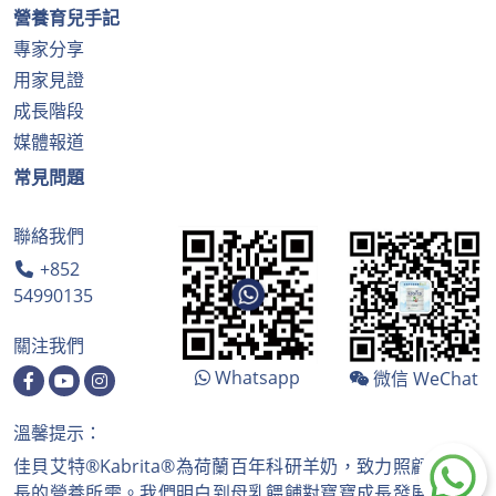
營養育兒手記
專家分享
用家見證
成長階段
媒體報道
常見問題
聯絡我們
+852
54990135
關注我們
Whatsapp
微信 WeChat
溫馨提示：
佳貝艾特®Kabrita®為荷蘭百年科研羊奶，致力照顧寶寶成
長的營養所需。我們明白到母乳餵餔對寶寶成長發展的重要