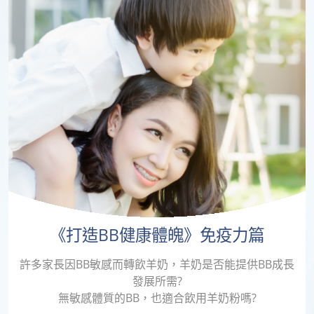
《打造BB健康體魄》免疫力篇
許多家長因BB敏感而轉飲羊奶，羊奶是否能提供BB成長
發展所需?
無敏感體質的BB，也適合飲用羊奶粉嗎?