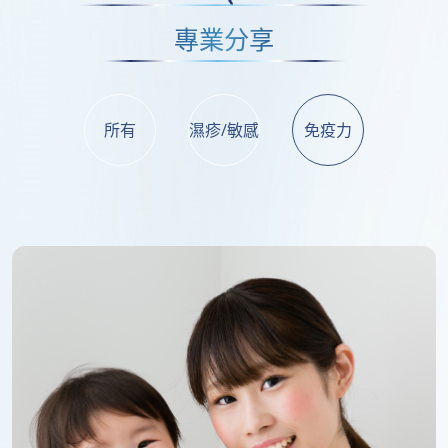
專業分享
所有
濕疹/敏感
免疫力