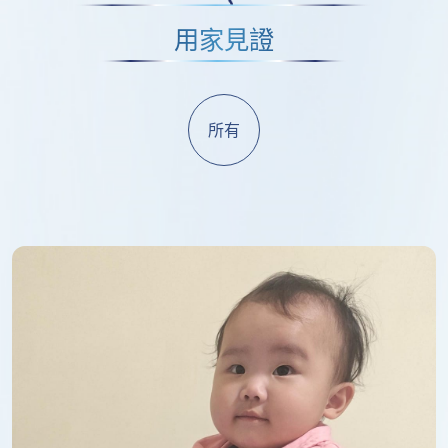
用家見證
所有