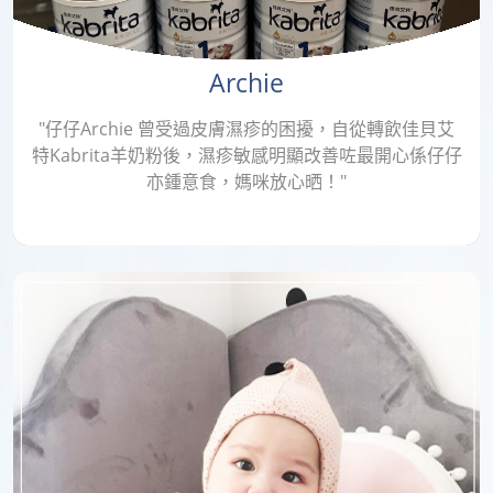
Archie
"仔仔Archie 曾受過皮膚濕疹的困擾，自從轉飲佳貝艾
特Kabrita羊奶粉後，濕疹敏感明顯改善咗最開心係仔仔
亦鍾意食，媽咪放心晒！"