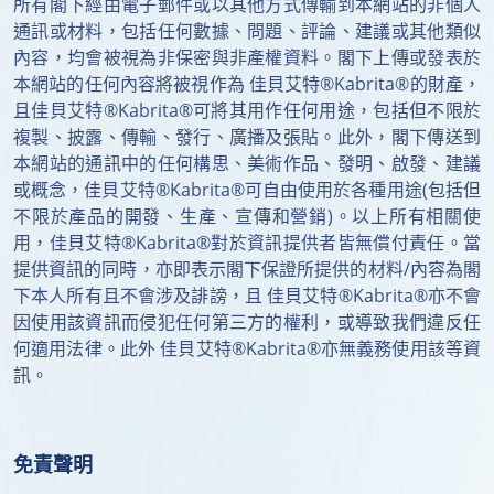
所有閣下經由電子郵件或以其他方式傳輸到本網站的非個人
通訊或材料，包括任何數據、問題、評論、建議或其他類似
內容，均會被視為非保密與非產權資料。閣下上傳或發表於
本網站的任何內容將被視作為 佳貝艾特®Kabrita®的財產，
且佳貝艾特®Kabrita®可將其用作任何用途，包括但不限於
複製、披露、傳輸、發行、廣播及張貼。此外，閣下傳送到
本網站的通訊中的任何構思、美術作品、發明、啟發、建議
或概念，佳貝艾特®Kabrita®可自由使用於各種用途(包括但
不限於產品的開發、生產、宣傳和營銷)。以上所有相關使
用，佳貝艾特®Kabrita®對於資訊提供者皆無償付責任。當
提供資訊的同時，亦即表示閣下保證所提供的材料/內容為閣
下本人所有且不會涉及誹謗，且 佳貝艾特®Kabrita®亦不會
因使用該資訊而侵犯任何第三方的權利，或導致我們違反任
何適用法律。此外 佳貝艾特®Kabrita®亦無義務使用該等資
訊。
免責聲明