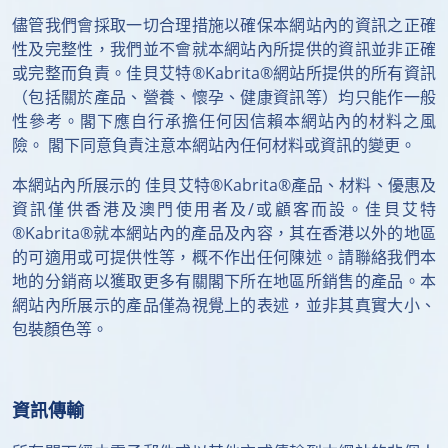
儘管我們會採取一切合理措施以確保本網站內的資訊之正確
性及完整性，我們並不會就本網站內所提供的資訊並非正確
或完整而負責。佳貝艾特®Kabrita®網站所提供的所有資訊
（包括關於產品、營養、懷孕、健康資訊等）均只能作一般
性參考。閣下應自行承擔任何因信賴本網站內的材料之風
險。 閣下同意負責注意本網站內任何材料或資訊的變更。
本網站內所展示的 佳貝艾特®Kabrita®產品、材料、優惠及
資訊僅供香港及澳門使用者及/或顧客而設。佳貝艾特
®Kabrita®就本網站內的產品及內容，其在香港以外的地區
的可適用或可提供性等，概不作出任何陳述。請聯絡我們本
地的分銷商以獲取更多有關閣下所在地區所銷售的產品。本
網站內所展示的產品僅為視覺上的表述，並非其真實大小、
包裝顏色等。
資訊傳輸