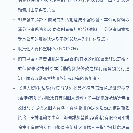
順豐退件後，以「順豐到付」的方式再次安排寄出，是次運
輸費用由參與者承擔。
如果發生欺詐、懷疑或對活動造成不當影響，本公司保留取
消參與者的資格及向違例者追討賠償的權利。參與者同意接
受本公司的最终決定及不對該決定提出任何異議。
收集個人資料聲明: bit.ly/2UcZhia
如有爭議，海普諾凱營養品(香港)有限公司保留最終決定權，
並保留修改或刪除本活動的參與條款之權利而毋須另行通
知，而該改動亦會適用於新或現有的參加者。
《個人資料(私隱)收集聲明》參與者須同意海普諾凱營養品
(香港)有限公司收集其有關個人資料，如手提電話號碼等包括
及限於所提供之個人資料，資料會用作是次活動之核對報名
資格、安排運輸等事宜。海普諾凱營養品(香港)有限公司不排
除使用有關資料作日後直接促銷之用途。除指定資料處理者