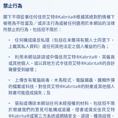
禁止行為
閣下不得從事任何佳貝艾特®Kabrita®根據其絕對酌情權下
被視為不恰當及╱或非法行為或被任何適用於本網站的法律
所禁止的行為，包括但不限於：
• 任何構成違反私隱（包括在未獲得有關人士同意下，
上載其私人資料）或任何其他法定之個人權益的行為；
• 利用本網站誹謗或中傷佳貝艾特®Kabrita®、其僱員
或其他個人，或以其他方式令佳貝艾特®Kabrita®的良好
聲譽受到破壞；
• 上傳含有電腦病毒、木馬程式、電腦蠕蟲、邏輯炸彈
的檔案或科技，對佳貝艾特®Kabrita®的財產或其他個人
財產可能造成損失；及
• 張貼或傳送本網站任何未經授權的材料，包括但不限
於根據我們的意見可能構成滋擾、侵害或違反佳貝艾特
®Kabrita®或第三方系統或網絡安全、誹謗、種族歧視、