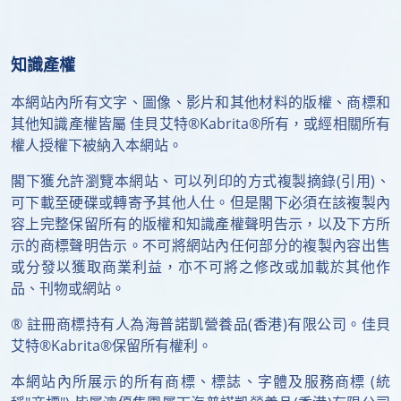
知識產權
本網站內所有文字、圖像、影片和其他材料的版權、商標和
其他知識產權皆屬 佳貝艾特®Kabrita®所有，或經相關所有
權人授權下被納入本網站。
閣下獲允許瀏覽本網站、可以列印的方式複製摘錄(引用)、
可下載至硬碟或轉寄予其他人仕。但是閣下必須在該複製內
容上完整保留所有的版權和知識產權聲明告示，以及下方所
示的商標聲明告示。不可將網站內任何部分的複製內容出售
或分發以獲取商業利益，亦不可將之修改或加載於其他作
品、刊物或網站。
® 註冊商標持有人為海普諾凱營養品(香港)有限公司。佳貝
艾特®Kabrita®保留所有權利。
本網站內所展示的所有商標、標誌、字體及服務商標 (統