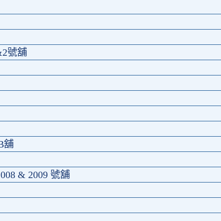
2號舖
B舖
008 & 2009 號舖