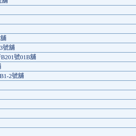
號舖
C舖
23號舖
B201號01B舖
舖
1-2號舖