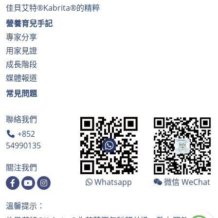
佳貝艾特®Kabrita®的精粹
營養育兒手記
專家分享
用家見證
成長階段
媒體報道
常見問題
聯絡我們
+852
54990135
關注我們
Whatsapp
微信 WeChat
溫馨提示：