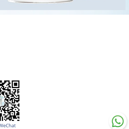
WeChat