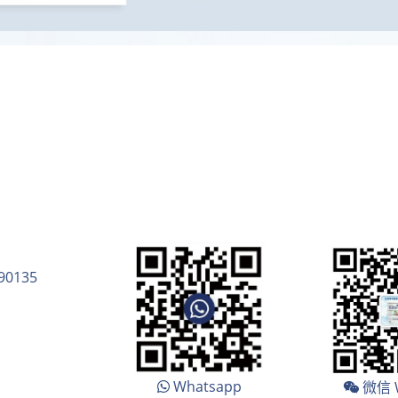
90135
Whatsapp
微信 