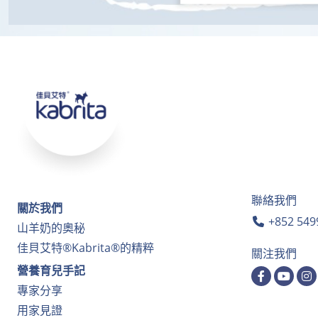
聯絡我們
關於我們
+852 549
山羊奶的奧秘
佳貝艾特®Kabrita®的精粹
關注我們
營養育兒手記
專家分享
用家見證