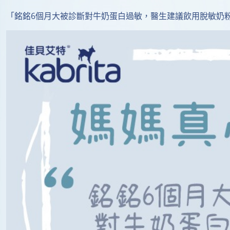
「銘銘6個月大被診斷對牛奶蛋白過敏，醫生建議飲用脫敏奶粉