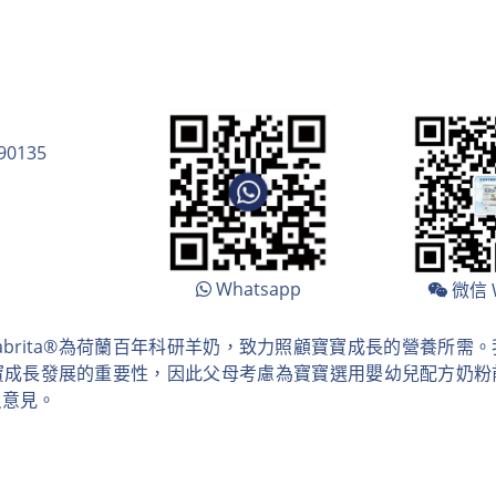
90135
Whatsapp
微信 
abrita®為荷蘭百年科研羊奶，致力照顧寶寶成長的營養所需
寶成長發展的重要性，因此父母考慮為寶寶選用嬰幼兒配方奶粉
員意見。