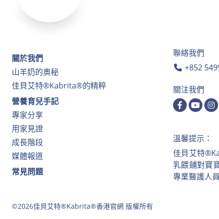
聯絡我們
關於我們
+852 549
山羊奶的奧秘
佳貝艾特®Kabrita®的精粹
關注我們
營養育兒手記
專家分享
用家見證
溫馨提示：
成長階段
佳貝艾特®K
媒體報道
乳餵餔對寶
常見問題
專業醫護人
©2026佳貝艾特®Kabrita®香港官網 版權所有