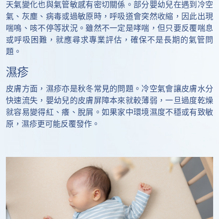
天氣變化也與氣管敏感有密切關係。部分嬰幼兒在遇到冷空
氣、灰塵、病毒或過敏原時，呼吸道會突然收縮，因此出現
喘鳴、咳不停等狀況。雖然不一定是哮喘，但只要反覆喘息
或呼吸困難，就應尋求專業評估，確保不是長期的氣管問
題。
濕疹
皮膚方面，濕疹亦是秋冬常見的問題。冷空氣會讓皮膚水分
快速流失，嬰幼兒的皮膚屏障本來就較薄弱，一旦過度乾燥
就容易變得紅、癢、脫屑。如果家中環境濕度不穩或有致敏
原，濕疹更可能反覆發作。