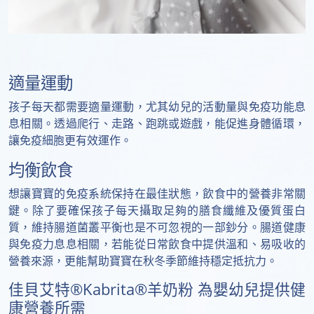
適量運動
孩子每天都需要適量運動，尤其幼兒的活動量與免疫功能息
息相關。透過爬行、走路、跑跳或遊戲，能促進身體循環，
讓免疫細胞更有效運作。
均衡飲食
想讓寶寶的免疫系統保持在最佳狀態，飲食中的營養非常關
鍵。除了要確保孩子每天攝取足夠的膳食纖維及優質蛋白
質，維持腸道菌叢平衡也是不可忽視的一部鈔分。腸道健康
與免疫力息息相關，若能從日常飲食中提供溫和、易吸收的
營養來源，更能幫助寶寶在秋冬季節維持穩定抵抗力。
佳貝艾特®Kabrita®羊奶粉 為嬰幼兒提供健
康營養所需