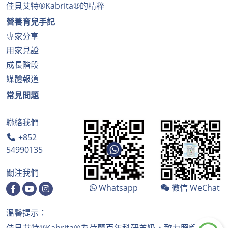
佳貝艾特®Kabrita®的精粹
營養育兒手記
專家分享
用家見證
成長階段
媒體報道
常見問題
聯絡我們
+852
54990135
關注我們
Whatsapp
微信 WeChat
溫馨提示：