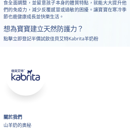
食全面調整，並留意孩子本身的體質特點，就能大大提升他
們的免疫力，減少反覆感冒或過敏的困擾。讓寶寶在寒冷季
節也鹿健康成長並快樂生活。
想為寶寶建立天然防護力？
點擊立即登記半價試飲佳貝艾特Kabrita羊奶粉
關於我們
山羊奶的奧秘