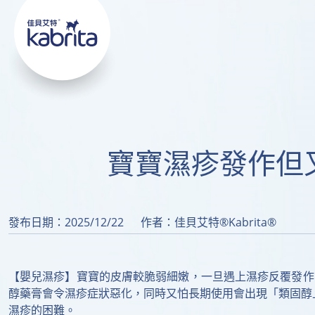
寶寶濕疹發作但
發布日期：2025/12/22
作者：佳貝艾特®Kabrita®
【嬰兒濕疹】寶寶的皮膚較脆弱細嫩，一旦遇上濕疹反覆發作
醇藥膏會令濕疹症狀惡化，同時又怕長期使用會出現「類固醇上
濕疹的困難。