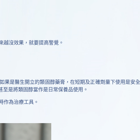
來越沒效果，就要提高警覺。
如果是醫生開立的類固醇藥膏，在短期及正確劑量下使用是安
，甚至是將類固醇當作是日常保養品使用。
時作為治療工具。