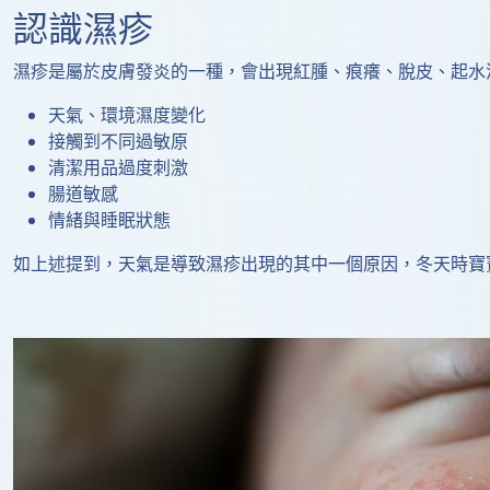
認識濕疹
濕疹是屬於皮膚發炎的一種，會出現紅腫、痕癢、脫皮、起水
天氣、環境濕度變化
接觸到不同過敏原
清潔用品過度刺激
腸道敏感
情緒與睡眠狀態
如上述提到，天氣是導致濕疹出現的其中一個原因，冬天時寶