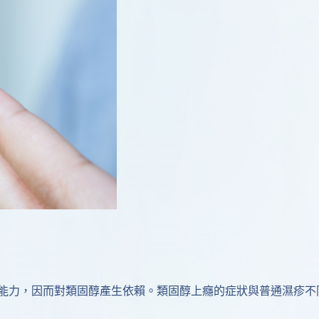
能力，因而對類固醇產生依賴。類固醇上癮的症狀與普通濕疹不