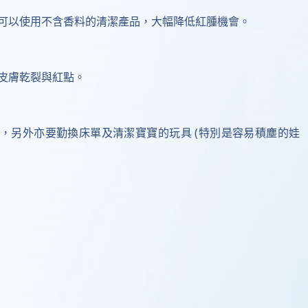
可以使用不含香料的清潔產品，大幅降低紅腫機會。
皮膚乾裂與紅點。
0%，另外亦要勤換床單及清潔寶寶的玩具 (特別是容易積塵的娃