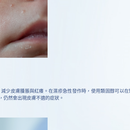
、減少皮膚腫脹與紅癢。在濕疹急性發作時，使用類固醇可以在
，仍然會出現皮膚不適的症狀。