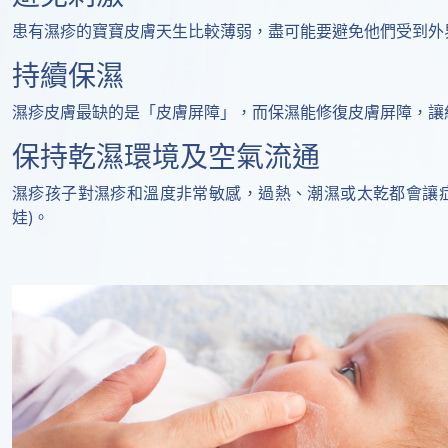
患有濕疹的寶寶皮膚天生比較薄弱，盡可能要避免他們受到外
持續保濕
濕疹皮膚最缺的是「皮膚屏障」，而保濕能修復皮膚屏障，讓
保持乾濕環境及空氣流通
濕疹孩子對濕疹和溫度非常敏感，過熱、潮濕或太乾都會讓症狀惡
娃)。