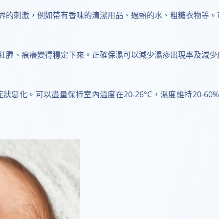
界的刺激，例如帶有香味的清潔用品、過熱的水、粗糙衣物等。
紅腫、痕癢變得穩定下來。正確保濕可以減少濕疹出現率及減少
化。可以盡量保持室內溫度在20-26°C，濕度維持20-6