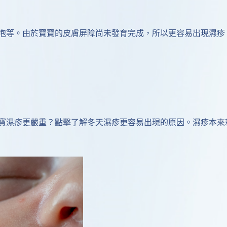
泡等。由於寶寶的皮膚屏障尚未發育完成，所以更容易出現濕疹
寶濕疹更嚴重？
點擊了解冬天濕疹更容易出現的原因
。濕疹本來