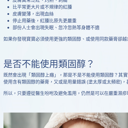
皮膚異常泛紅、灼熱、刺痛
比平常更大片或不規律的紅腫
皮膚變薄，出現血絲
停止用藥後，紅腫比原先更嚴重
部份人士會出現失眠、忽冷忽熱等身體不適
如果你發現寶寶必須使用更強的類固醇、或使用同款藥膏卻越
是否不能使用類固醇？
既然會出現「類固醇上癮」，那是不是不能使用類固醇？其實
使用含有類固醇的藥膏，又或是用量錯誤 (塗太厚或太頻密)
所以，只要遵從醫生吩咐及避免濫用，仍然是可以在嚴重濕疹