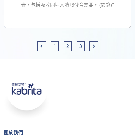
合，包括吸收同埋人體嘅發育需要。 (節錄)"
1
2
3
關於我們