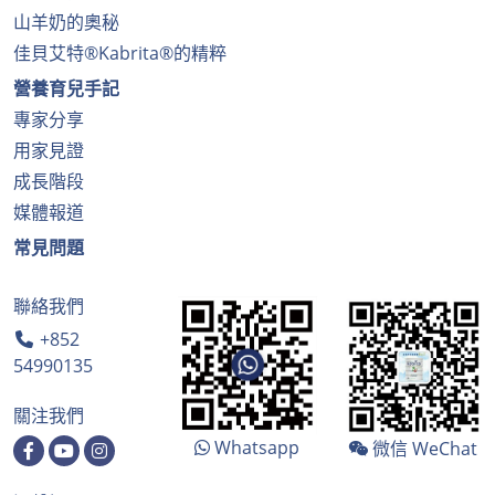
山羊奶的奧秘
佳貝艾特®Kabrita®的精粹
營養育兒手記
專家分享
用家見證
成長階段
媒體報道
常見問題
聯絡我們
+852
54990135
關注我們
Whatsapp
微信 WeChat