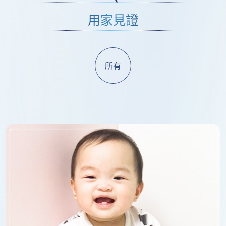
用家見證
所有