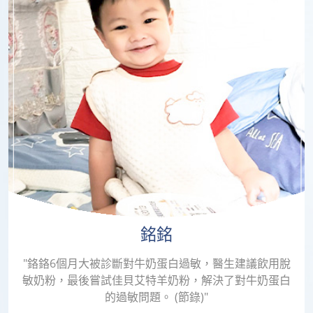
銘銘
"鉻鉻6個月大被診斷對牛奶蛋白過敏，醫生建議飲用脫
敏奶粉，最後嘗試佳貝艾特羊奶粉，解決了對牛奶蛋白
的過敏問題。 (節錄)"