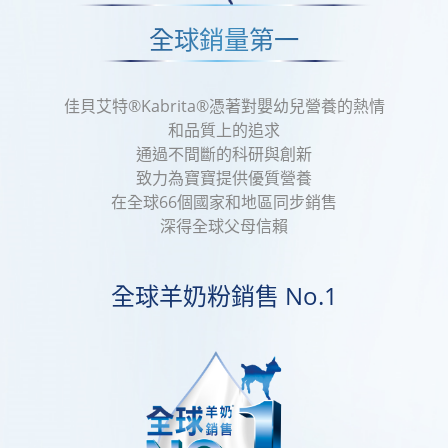
全球銷量第一
佳貝艾特®Kabrita®憑著對嬰幼兒營養的熱情
和品質上的追求
通過不間斷的科研與創新
致力為寶寶提供優質營養
在全球66個國家和地區同步銷售
深得全球父母信賴
全球羊奶粉銷售 No.1