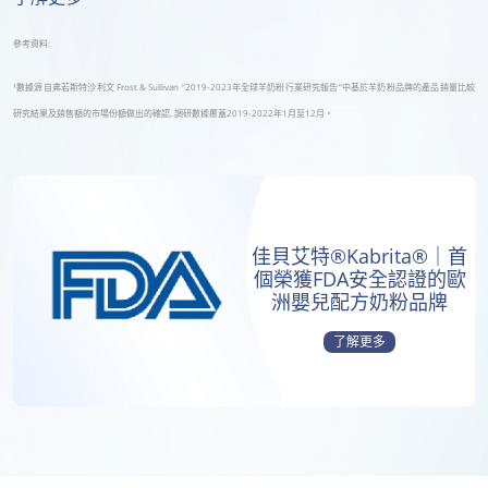
參考資料:
¹數據源自弗若斯特沙利文 Frost & Sullivan “2019-2023年全球羊奶粉行業研究報告”中基於羊奶粉品牌的產品銷量比較
研究結果及銷售額的市場份額做出的確認, 調研數據覆蓋2019-2022年1月至12月。
佳貝艾特®Kabrita®｜首
個榮獲FDA安全認證的歐
洲嬰兒配方奶粉品牌
了解更多