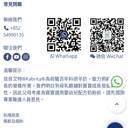
常見問題
聯絡我們
+852
54990135
關注我們
Whatsapp
微信 WeChat
溫馨提示：
佳貝艾特®Kabrita®為荷蘭百年科研羊奶，致力照顧寶寶成
長的營養所需。我們明白到母乳餵餔對寶寶成長發展的重要
性，因此父母考慮為寶寶選用嬰幼兒配方奶粉前，請先諮詢
專業醫護人員意見。
私隱政策
條款及細則